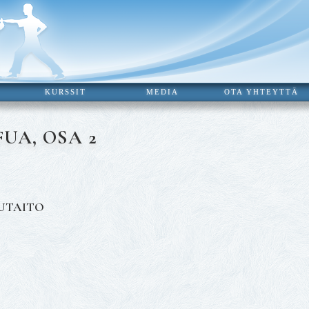
KURSSIT
MEDIA
OTA YHTEYTTÄ
UA, OSA 2
LUTAITO