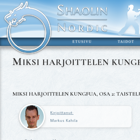
ETUSIVU
TAIDOT
M
IKSI HARJOITTELEN KUNGF
MIKSI HARJOITTELEN KUNGFUA, OSA 2: TAISTE
Kirjoittanut:
Markus Kahila